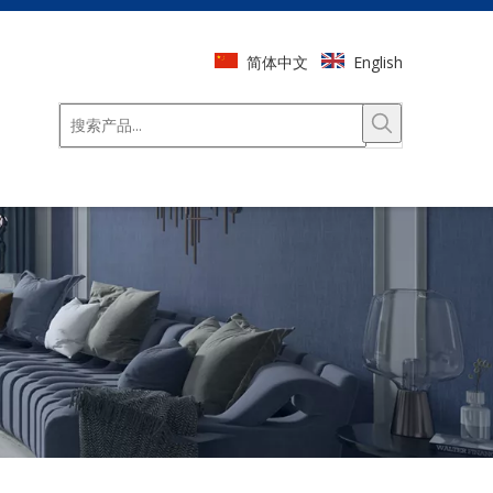
简体中文
English