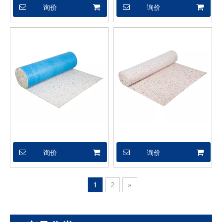
询价
询价
XSX04451
XSX04437
询价
询价
1
2
»