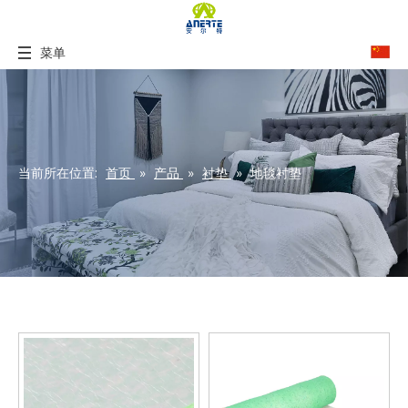
菜单
当前所在位置:
首页
»
产品
»
衬垫
»
地毯衬垫