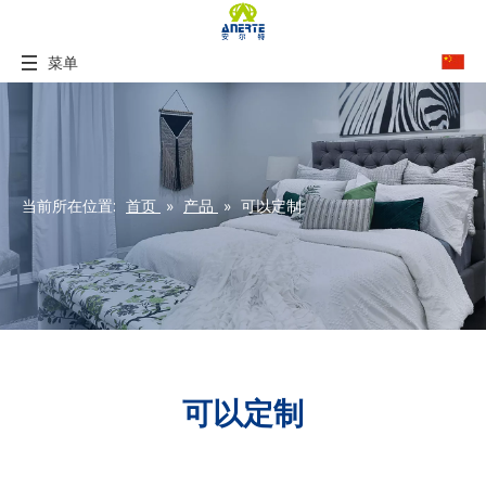
菜单
当前所在位置:
首页
»
产品
»
可以定制
可以定制
南通安尔特海绵
是中国领先的
可以定制
制造商，供应商和出口商。
秉承追求完美品质的产品，使我们的关建客得到了众多客户的满