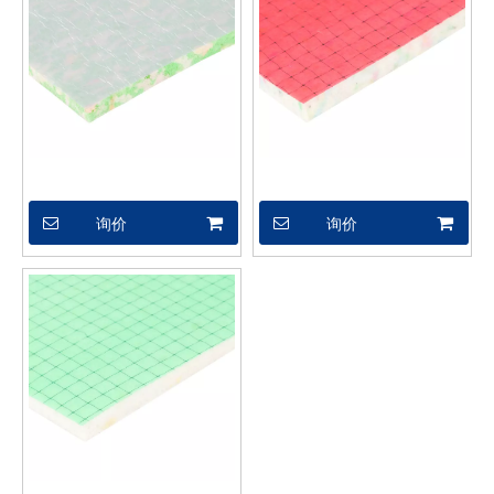
XSX04614
XSX04599
询价
询价