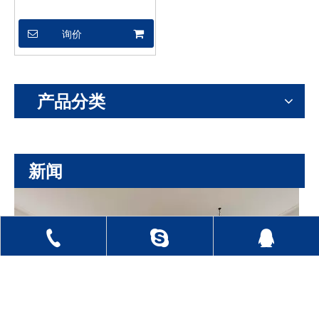
XSX04604
询价
产品分类
新闻